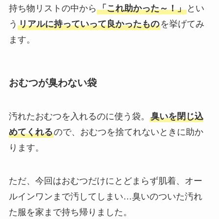
持ち物リストの中から
「これ助かった～！」
とい
う
リアルに持っていって良かったもの
を挙げてみ
ます。
おむつが臭わない袋
汚れたおむつを入れるのに使う袋。
臭いを閉じ込
めてくれる
ので、おむつを捨てれないときに助か
ります。
ただ、今回はおむつだけにとどまらず肌着、オー
ルインワンまで汚してしまい…臭いのついた汚れ
た服を家まで持ち帰りました。