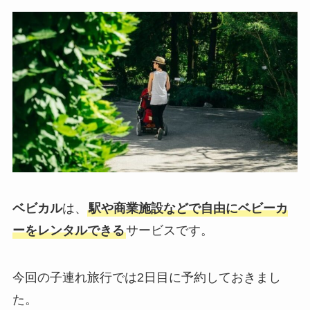
ベビカル
は、
駅や商業施設などで自由にベビーカ
ーをレンタルできる
サービスです。
今回の子連れ旅行では2日目に予約しておきまし
た。