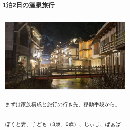
1泊2日の温泉旅行
まずは家族構成と旅行の行き先、移動手段から。
ぼくと妻、子ども（3歳、0歳）、じぃじ、ばぁば