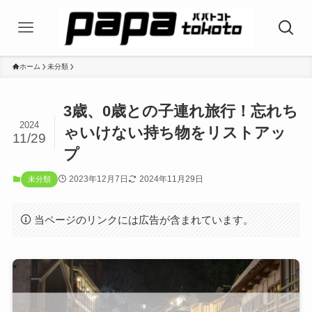
ホーム
未分類
3歳、0歳との子連れ旅行！忘れち
2024
ゃいけない持ち物をリストアッ
11/29
プ
2023年12月7日
2024年11月29日
未分類
当ページのリンクには広告が含まれています。