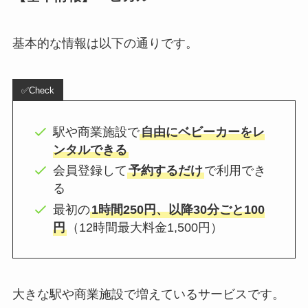
基本的な情報は以下の通りです。
✅Check
駅や商業施設で
自由にベビーカーをレ
ンタルできる
会員登録して
予約するだけ
で利用でき
る
最初の
1時間250円、以降30分ごと100
円
（12時間最大料金1,500円）
大きな駅や商業施設で増えているサービスです。