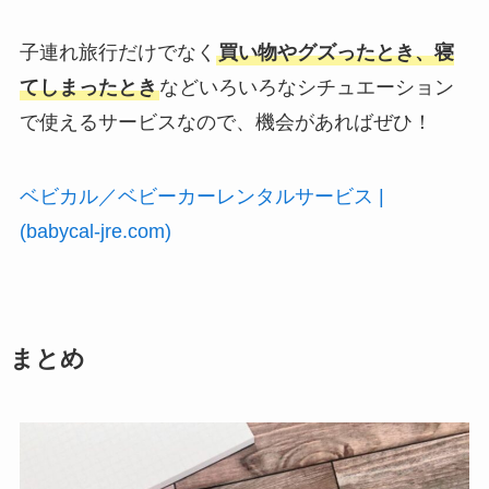
子連れ旅行だけでなく
買い物やグズったとき、寝
てしまったとき
などいろいろなシチュエーション
で使えるサービスなので、機会があればぜひ！
ベビカル／ベビーカーレンタルサービス |
(babycal-jre.com)
まとめ