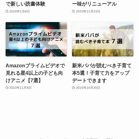
で新しい読書体験
ー味がリニューアル
2024年1月8日
2023年11月23日
Amazonプライムビデオで
新米パパが読むべき子育て
見れる星4以上の子ども向
本5選！子育て力をアップ
けアニメ【7選】
デートできます
2023年11月8日
2023年10月30日