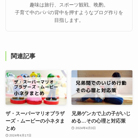
趣味は旅行、スポーツ観戦、晩酌。
子育て中のパパの背中を押すようなブログ作りを
目指します。
関連記事
ザ・スーパーマリオブラザ
兄弟ゲンカで上の子がいじ
ーズ・ムービーの小ネタま
める…その心理と対応策
とめ
2024年4月3日
2024年4月17日