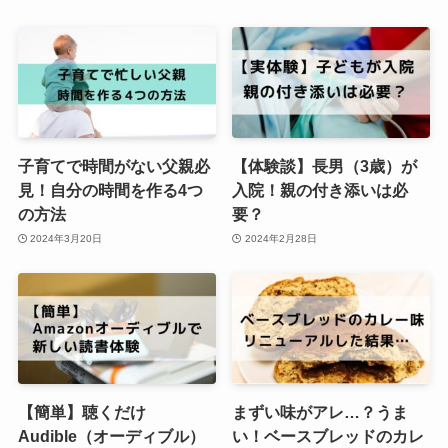
子育てで時間がない父親必
【体験談】長男（3歳）が
見！自分の時間を作る4つ
入院！親の付き添いは必
の方法
要？
2024年3月20日
2024年2月28日
【簡単】聴くだけ
まずい味がアレ…？うま
Audible（オーディブル）
い！ベースブレッドのカレ