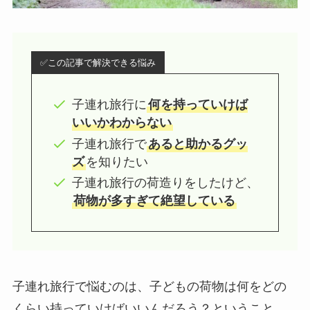
✅この記事で解決できる悩み
子連れ旅行に
何を持っていけば
いいかわからない
子連れ旅行で
あると助かるグッ
ズ
を知りたい
子連れ旅行の荷造りをしたけど、
荷物が多すぎて絶望している
子連れ旅行で悩むのは、子どもの荷物は何をどの
くらい持っていけばいいんだろう？ということ。