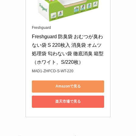
Freshguard
Freshguard 防臭袋 おむつが臭わ
ない袋 S 220枚入 消臭袋 オムツ
処理袋 匂わない袋 徹底消臭 箱型
（ホワイト、S/220枚）
MAD1-ZHFCD-S-WT-220
Amazonで見る
楽天市場で見る