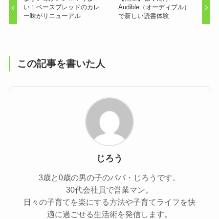
い！ベースブレッドのカレ
Audible（オーディブル）
ー味がリニューアル
で新しい読書体験
この記事を書いた人
じろう
3歳と0歳の男の子のパパ・じろうです。
30代会社員で営業マン。
日々の子育てを楽にする方法や子育てライフを快
適に過ごせる生活術を発信します。