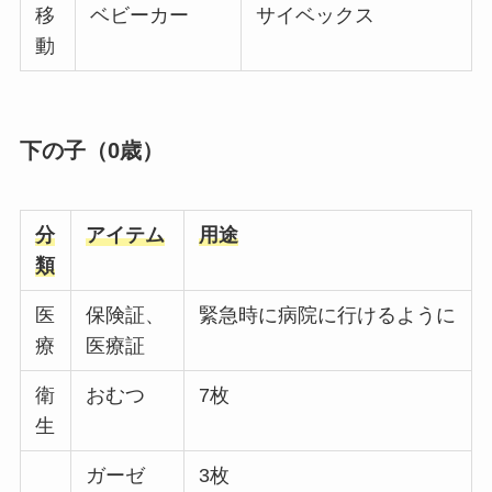
移
ベビーカー
サイベックス
動
下の子（0歳）
分
アイテム
用途
類
医
保険証、
緊急時に病院に行けるように
療
医療証
衛
おむつ
7枚
生
ガーゼ
3枚